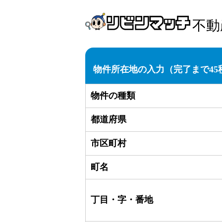
不動
物件所在地の入力
（完了まで45
物件の種類
都道府県
市区町村
町名
丁目・字・番地