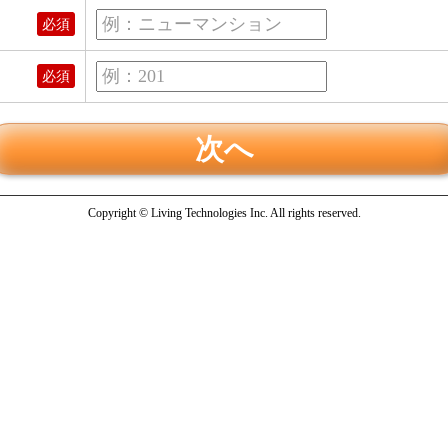
例：ニューマンション
必須
例：201
必須
Copyright © Living Technologies Inc. All rights reserved.