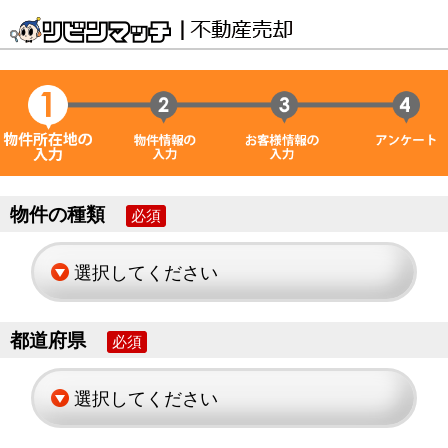
物件の種類
必須
都道府県
必須