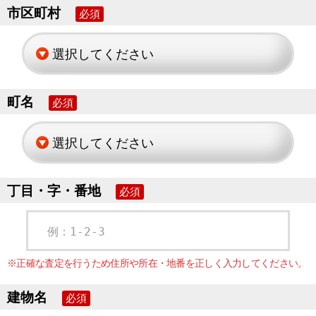
市区町村
必須
町名
必須
丁目・字・番地
必須
例：1-2-3
※正確な査定を行うため住所や所在・地番を正しく入力してください。
建物名
必須