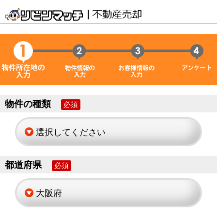
物件の種類
必須
都道府県
必須