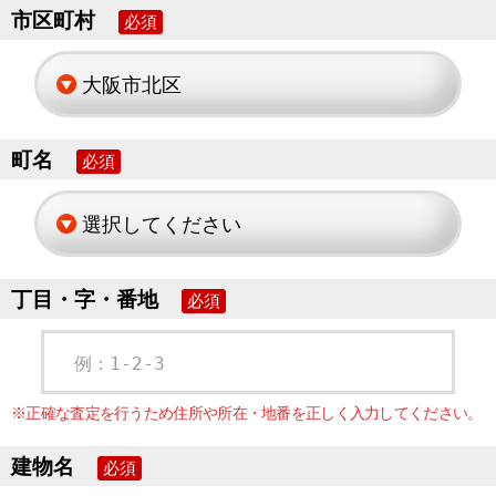
市区町村
必須
町名
必須
丁目・字・番地
必須
例：1-2-3
※正確な査定を行うため住所や所在・地番を正しく入力してください。
建物名
必須