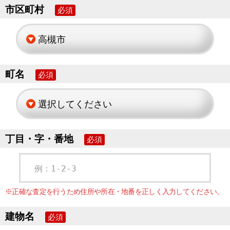
市区町村
必須
町名
必須
丁目・字・番地
必須
例：1-2-3
※正確な査定を行うため住所や所在・地番を正しく入力してください。
建物名
必須