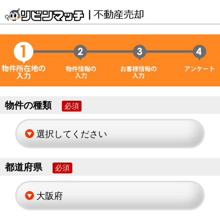
物件の種類
必須
都道府県
必須