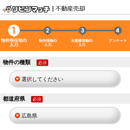
物件の種類
必須
都道府県
必須