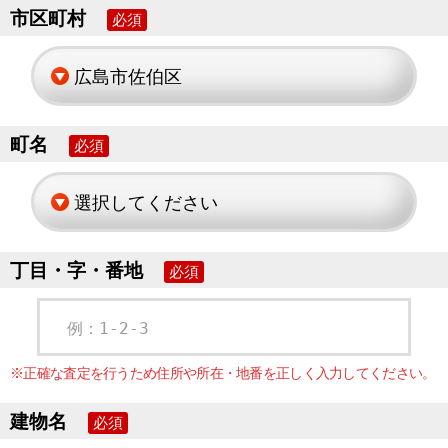
市区町村
必須
町名
必須
丁目・字・番地
必須
例：1-2-3
※正確な査定を行うため住所や所在・地番を正しく入力してください。
建物名
必須