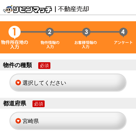
物件の種類
必須
都道府県
必須