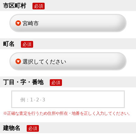
市区町村
必須
町名
必須
丁目・字・番地
必須
例：1-2-3
※正確な査定を行うため住所や所在・地番を正しく入力してください。
建物名
必須