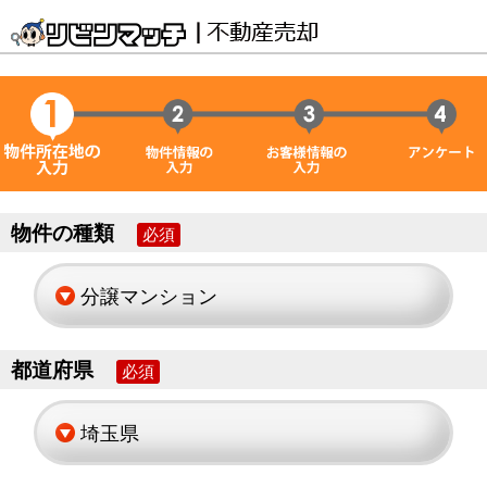
物件の種類
必須
都道府県
必須