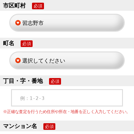
市区町村
必須
町名
必須
丁目・字・番地
必須
例：1-2-3
※正確な査定を行うため住所や所在・地番を正しく入力してください。
マンション名
必須