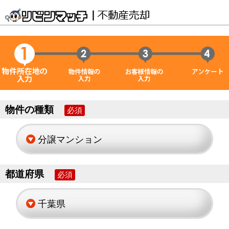
物件の種類
必須
都道府県
必須