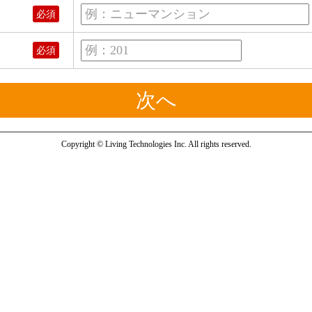
例：ニューマンション
必須
例：201
必須
Copyright © Living Technologies Inc. All rights reserved.