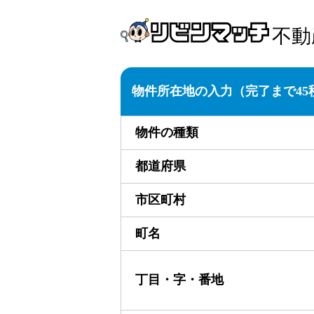
不動
物件所在地の入力
（完了まで45
物件の種類
都道府県
市区町村
町名
丁目・字・番地