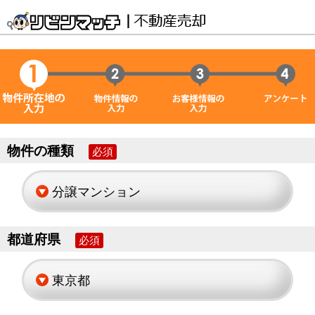
物件の種類
必須
都道府県
必須