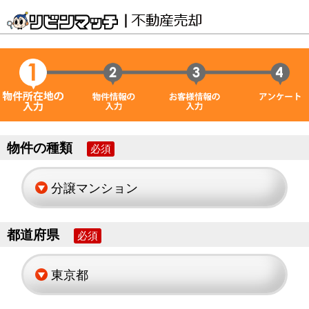
物件の種類
必須
都道府県
必須