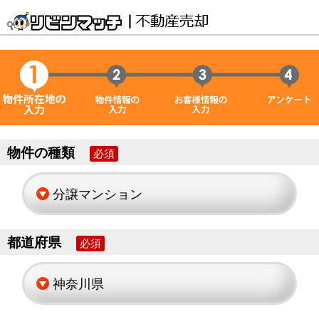
物件の種類
必須
都道府県
必須