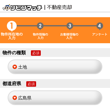
物件の種類
必須
都道府県
必須