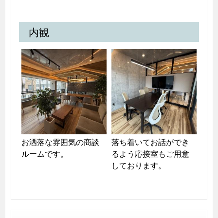
内観
お洒落な雰囲気の商談
落ち着いてお話ができ
ルームです。
るよう応接室もご用意
しております。