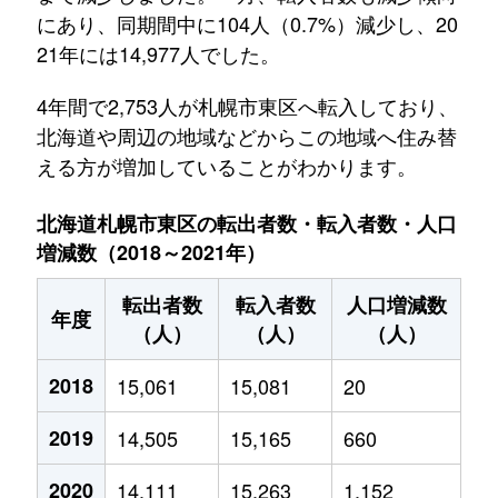
にあり、同期間中に104人（0.7%）減少し、20
21年には14,977人でした。
4年間で2,753人が札幌市東区へ転入しており、
北海道や周辺の地域などからこの地域へ住み替
える方が増加していることがわかります。
北海道札幌市東区の転出者数・転入者数・人口
増減数（2018～2021年）
転出者数
転入者数
人口増減数
年度
（人）
（人）
（人）
2018
15,061
15,081
20
2019
14,505
15,165
660
2020
14,111
15,263
1,152