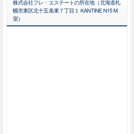
株式会社フレ・エステートの所在地（北海道札
幌市東区北十五条東７丁目１ KANTINE N15 M
室）