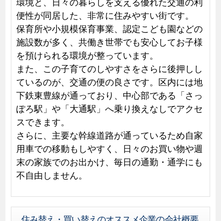
環境と、日々の暮らしを支える優れた交通の利
便性が同居した、非常に住みやすい街です。
保育所や小規模保育事業、認定こども園などの
施設数が多く、共働き世帯でも安心してお子様
を預けられる環境が整っています。
また、この子育てのしやすさをさらに後押しし
ているのが、交通の便の良さです。区内には地
下鉄東豊線が通っており、中心部である「さっ
ぽろ駅」や「大通駅」へ乗り換えなしでアクセ
スできます。
さらに、主要な幹線道路が通っているため自家
用車での移動もしやすく、日々のお買い物や週
末の家族でのお出かけ、毎日の通勤・通学にも
不自由しません。
住み替え・買い替えのオススメ企業の会社概要