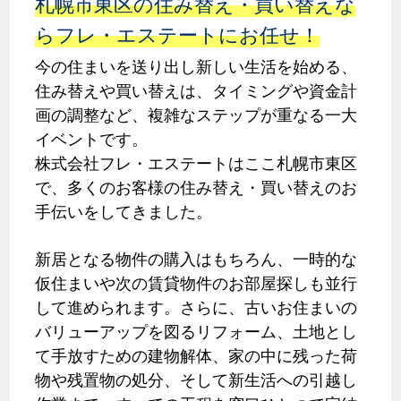
札幌市東区の住み替え・買い替えな
らフレ・エステートにお任せ！
今の住まいを送り出し新しい生活を始める、
住み替えや買い替えは、タイミングや資金計
画の調整など、複雑なステップが重なる一大
イベントです。
株式会社フレ・エステートはここ札幌市東区
で、多くのお客様の住み替え・買い替えのお
手伝いをしてきました。
新居となる物件の購入はもちろん、一時的な
仮住まいや次の賃貸物件のお部屋探しも並行
して進められます。さらに、古いお住まいの
バリューアップを図るリフォーム、土地とし
て手放すための建物解体、家の中に残った荷
物や残置物の処分、そして新生活への引越し