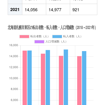
2021
14,056
14,977
921