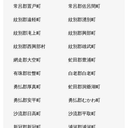
常呂郡置戸町
常呂郡佐呂間町
紋別郡遠軽町
紋別郡湧別町
紋別郡滝上町
紋別郡興部町
紋別郡西興部村
紋別郡雄武町
網走郡大空町
虻田郡豊浦町
有珠郡壮瞥町
白老郡白老町
勇払郡厚真町
虻田郡洞爺湖町
勇払郡安平町
勇払郡むかわ町
沙流郡日高町
沙流郡平取町
新冠郡新冠町
浦河郡浦河町