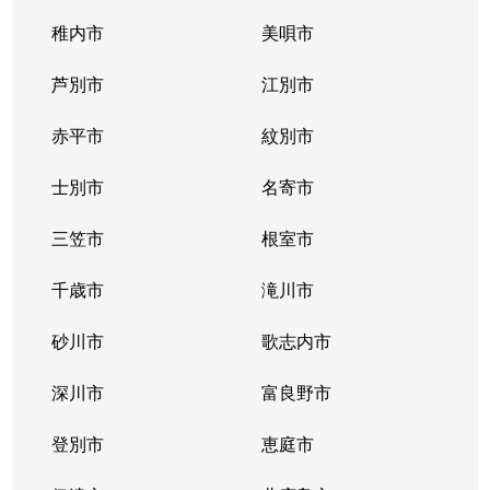
稚内市
美唄市
芦別市
江別市
赤平市
紋別市
士別市
名寄市
三笠市
根室市
千歳市
滝川市
砂川市
歌志内市
深川市
富良野市
登別市
恵庭市