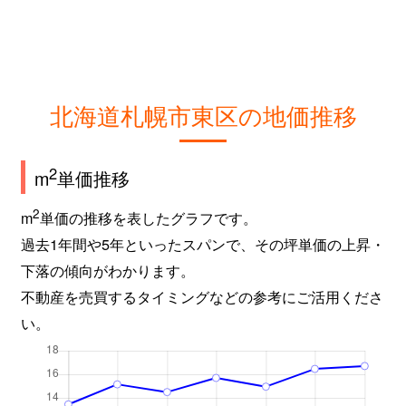
北海道札幌市東区の地価推移
2
m
単価推移
2
m
単価の推移を表したグラフです。
過去1年間や5年といったスパンで、その坪単価の上昇・
下落の傾向がわかります。
不動産を売買するタイミングなどの参考にご活用くださ
い。