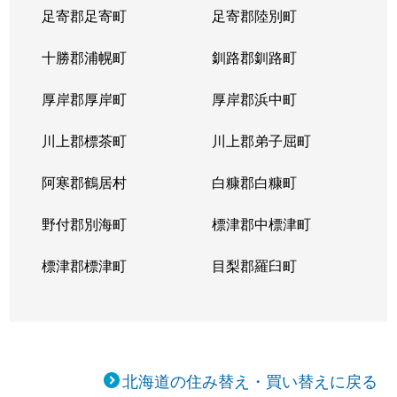
足寄郡足寄町
足寄郡陸別町
十勝郡浦幌町
釧路郡釧路町
厚岸郡厚岸町
厚岸郡浜中町
川上郡標茶町
川上郡弟子屈町
阿寒郡鶴居村
白糠郡白糠町
野付郡別海町
標津郡中標津町
標津郡標津町
目梨郡羅臼町
北海道の住み替え・買い替えに戻る