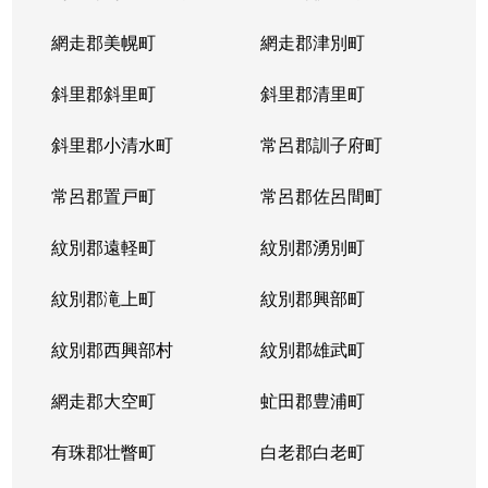
網走郡美幌町
網走郡津別町
斜里郡斜里町
斜里郡清里町
斜里郡小清水町
常呂郡訓子府町
常呂郡置戸町
常呂郡佐呂間町
紋別郡遠軽町
紋別郡湧別町
紋別郡滝上町
紋別郡興部町
紋別郡西興部村
紋別郡雄武町
網走郡大空町
虻田郡豊浦町
有珠郡壮瞥町
白老郡白老町