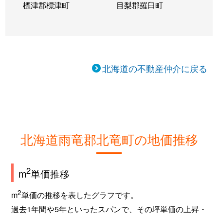
標津郡標津町
目梨郡羅臼町
北海道の不動産仲介に戻る
北海道雨竜郡北竜町の地価推移
2
m
単価推移
2
m
単価の推移を表したグラフです。
過去1年間や5年といったスパンで、その坪単価の上昇・