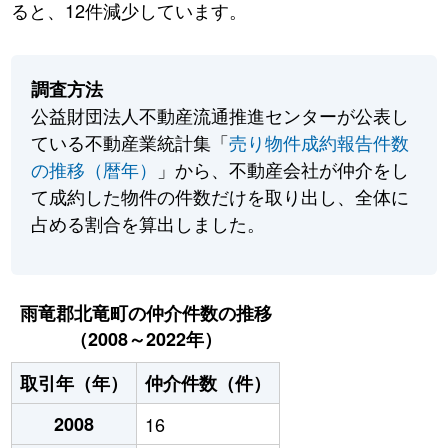
ると、12件減少しています。
調査方法
公益財団法人不動産流通推進センターが公表し
ている不動産業統計集「
売り物件成約報告件数
の推移（暦年）
」から、不動産会社が仲介をし
て成約した物件の件数だけを取り出し、全体に
占める割合を算出しました。
雨竜郡北竜町の仲介件数の推移
（2008～2022年）
取引年（年）
仲介件数（件）
2008
16