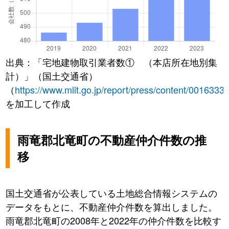
出典：「宅地建物取引業者数① （本店所在地別集
計）」（国土交通省）
（
https://www.mlit.go.jp/report/press/content/0016333
を加工して作成
雨竜郡北竜町の不動産仲介件数の推
移
国土交通省が公表している土地総合情報システムの
データをもとに、不動産仲介件数を算出しました。
雨竜郡北竜町の2008年と2022年の仲介件数を比較す