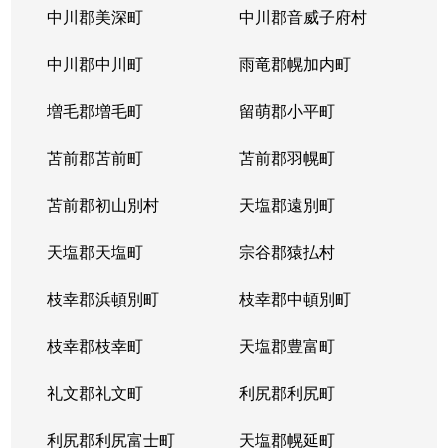
中川郡美深町
中川郡音威子府村
中川郡中川町
雨竜郡幌加内町
増毛郡増毛町
留萌郡小平町
苫前郡苫前町
苫前郡羽幌町
苫前郡初山別村
天塩郡遠別町
天塩郡天塩町
宗谷郡猿払村
枝幸郡浜頓別町
枝幸郡中頓別町
枝幸郡枝幸町
天塩郡豊富町
礼文郡礼文町
利尻郡利尻町
利尻郡利尻富士町
天塩郡幌延町