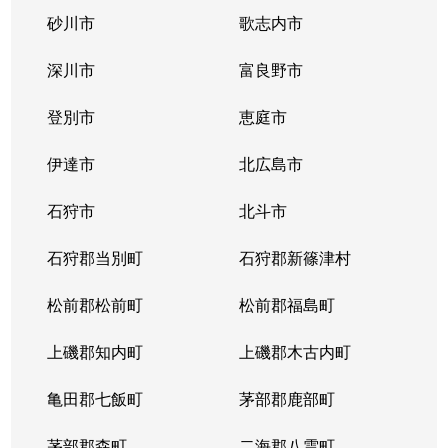
砂川市
歌志内市
深川市
富良野市
登別市
恵庭市
伊達市
北広島市
石狩市
北斗市
石狩郡当別町
石狩郡新篠津村
松前郡松前町
松前郡福島町
上磯郡知内町
上磯郡木古内町
亀田郡七飯町
茅部郡鹿部町
茅部郡森町
二海郡八雲町