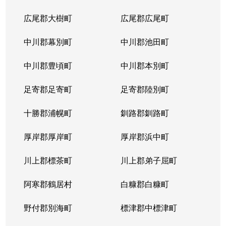
広尾郡大樹町
広尾郡広尾町
中川郡幕別町
中川郡池田町
中川郡豊頃町
中川郡本別町
足寄郡足寄町
足寄郡陸別町
十勝郡浦幌町
釧路郡釧路町
厚岸郡厚岸町
厚岸郡浜中町
川上郡標茶町
川上郡弟子屈町
阿寒郡鶴居村
白糠郡白糠町
野付郡別海町
標津郡中標津町