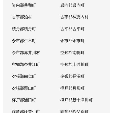
岩内郡共和町
岩内郡岩内町
古宇郡泊村
古宇郡神恵内村
積丹郡積丹町
古平郡古平町
余市郡仁木町
余市郡余市町
余市郡赤井川村
空知郡南幌町
空知郡奈井江町
空知郡上砂川町
夕張郡由仁町
夕張郡長沼町
夕張郡栗山町
樺戸郡月形町
樺戸郡浦臼町
樺戸郡新十津川町
雨竜郡妹背牛町
雨竜郡秩父別町