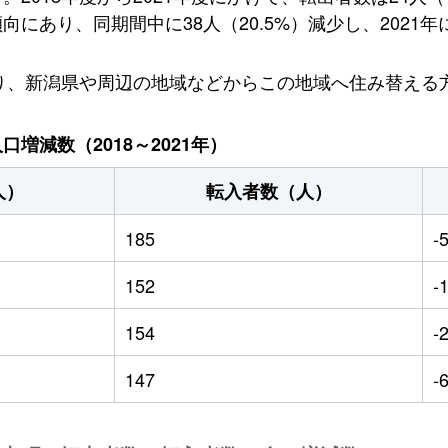
あり、同期間中に38人（20.5%）減少し、2021年
おり、新潟県や周辺の地域などからこの地域へ住み替える
増減数（2018～2021年）
人）
転入者数（人）
185
-
152
-
154
-
147
-