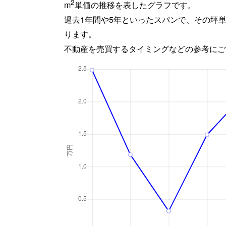
2
m
単価の推移を表したグラフです。
過去1年間や5年といったスパンで、その坪
ります。
不動産を売買するタイミングなどの参考にご