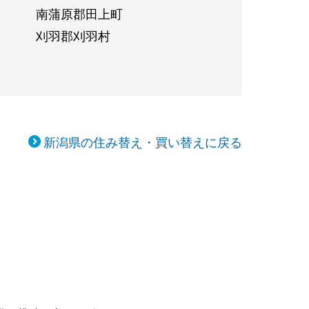
南蒲原郡田上町
刈羽郡刈羽村
新潟県の住み替え・買い替えに戻る