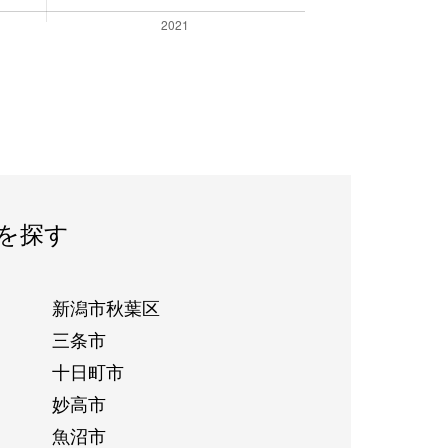
を探す
新潟市秋葉区
三条市
十日町市
妙高市
魚沼市