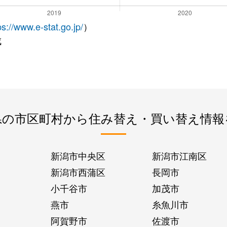
ps://www.e-stat.go.jp/
）
成
県の市区町村から住み替え・買い替え情報
新潟市中央区
新潟市江南区
新潟市西蒲区
長岡市
小千谷市
加茂市
燕市
糸魚川市
阿賀野市
佐渡市