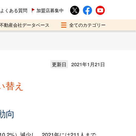
よくある質問
加盟店募集中
不動産会社データベース
更新日
2021年1月21日
い替え
動向
.2%）減少し、2021年には211人まで