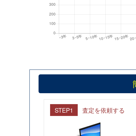
STEP1
査定を依頼する