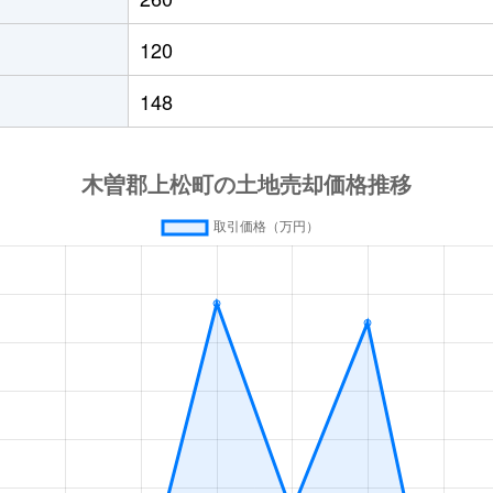
120
148