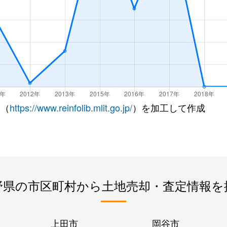
 （
https://www.reinfolib.mlit.go.jp/
）を加工して作成
野県の市区町村から土地売却・査定情報を
上田市
岡谷市