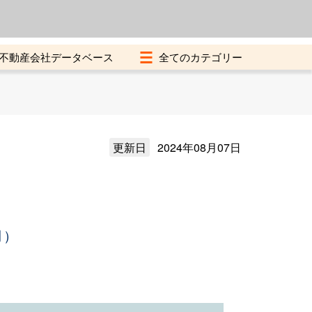
よくある質問
加盟店募集中
不動産会社データベース
更新日
2024年08月07日
月）