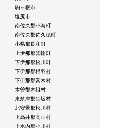
駒ヶ根市
塩尻市
南佐久郡小海町
南佐久郡佐久穂町
小県郡長和町
上伊那郡箕輪町
下伊那郡松川町
下伊那郡根羽村
下伊那郡喬木村
木曽郡木祖村
東筑摩郡生坂村
北安曇郡松川村
上高井郡高山村
上水内郡小川村