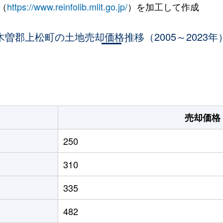
（
https://www.reinfolib.mlit.go.jp/
）を加工して作成
木曽郡上松町の土地売却価格推移（2005～2023年
。
売却価格
250
310
335
482