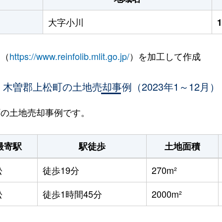
大字小川
 （
https://www.reinfolib.mlit.go.jp/
）を加工して作成
木曽郡上松町の土地売却事例（2023年1～12月）
松町の土地売却事例です。
最寄駅
駅徒歩
土地面積
松
徒歩19分
270m²
松
徒歩1時間45分
2000m²