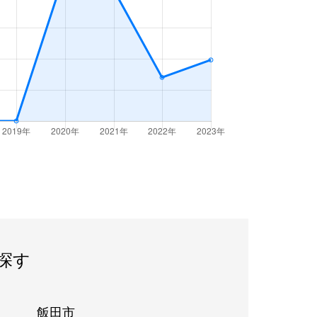
探す
飯田市