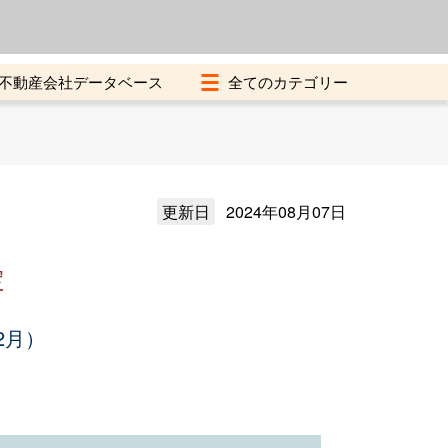
よくある質問
加盟店募集中
不動産会社データベース
更新日
2024年08月07日
定
2月）