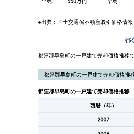
早島
550万円
早島
※出典：国土交通省不動産取引価格情報
都
都窪郡早島町の一戸建て売却価格推移
都窪郡早島町の一戸建て売却価格推
都窪郡早島町の一戸建て売却価格推移
西暦（年）
2007
2008