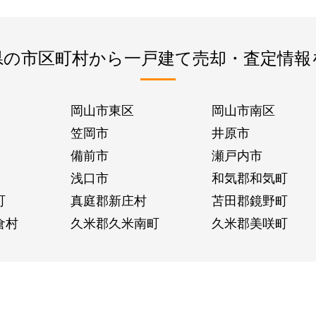
県の市区町村から一戸建て売却・査定情報
岡山市東区
岡山市南区
笠岡市
井原市
備前市
瀬戸内市
浅口市
和気郡和気町
町
真庭郡新庄村
苫田郡鏡野町
倉村
久米郡久米南町
久米郡美咲町