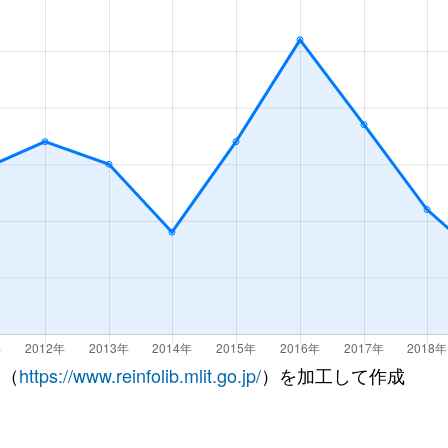
 （
https://www.reinfolib.mlit.go.jp/
）を加工して作成