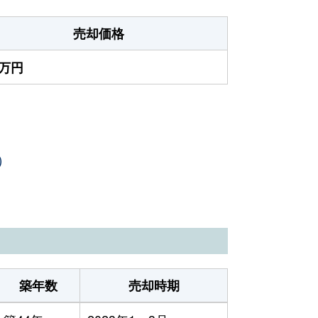
売却価格
0万円
）
築年数
売却時期