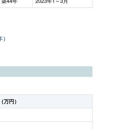
築44年
2023年1～3月
年）
（万円）