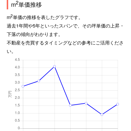
2
m
単価推移
2
m
単価の推移を表したグラフです。
過去1年間や5年といったスパンで、その坪単価の上昇・
下落の傾向がわかります。
不動産を売買するタイミングなどの参考にご活用くださ
い。