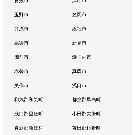
倉敷市
津山市
玉野市
笠岡市
井原市
総社市
高梁市
新見市
備前市
瀬戸内市
赤磐市
真庭市
美作市
浅口市
和気郡和気町
都窪郡早島町
浅口郡里庄町
小田郡矢掛町
真庭郡新庄村
苫田郡鏡野町