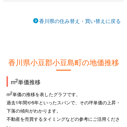
香川県の住み替え・買い替えに戻る
香川県小豆郡小豆島町の地価推移
2
m
単価推移
2
m
単価の推移を表したグラフです。
過去1年間や5年といったスパンで、その坪単価の上昇・
下落の傾向がわかります。
不動産を売買するタイミングなどの参考にご活用くださ
い。