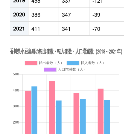
2019
458
337
-121
2020
386
347
-39
2021
411
341
-70