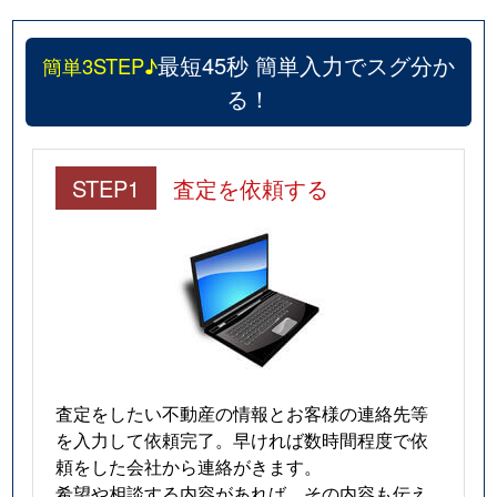
最短45秒 簡単入力でスグ分か
簡単3STEP♪
る！
STEP1
査定を依頼する
査定をしたい不動産の情報とお客様の連絡先等
を入力して依頼完了。早ければ数時間程度で依
頼をした会社から連絡がきます。
希望や相談する内容があれば、その内容も伝え