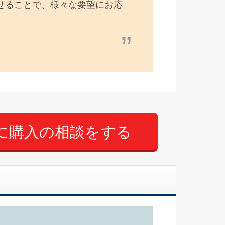
せることで、様々な要望にお応
に購入の相談をする