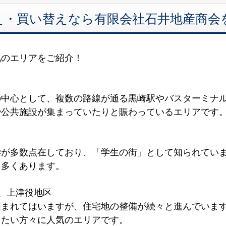
え・買い替えなら有限会社石井地産商会
気のエリアをご紹介！
の中心として、複数の路線が通る黒崎駅やバスターミナ
や公共施設が集まっていたりと賑わっているエリアです
学が多数点在しており、「学生の街」として知られてい
も多くあります。
、上津役地区
囲まれてはいますが、住宅地の整備が続々と進んでいま
したい方々に人気のエリアです。