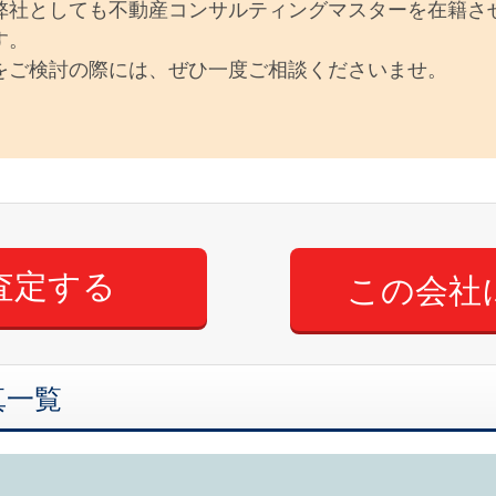
弊社としても不動産コンサルティングマスターを在籍さ
す。
をご検討の際には、ぜひ一度ご相談くださいませ。
この会社
真一覧