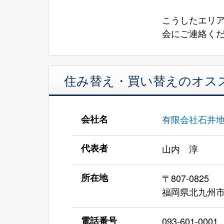
こうしたエリ
会にご連絡く
住み替え・買い替えのオス
会社名
有限会社石井
代表者
山内 淳
所在地
〒807-0825
福岡県北九州市
電話番号
093-601-0001