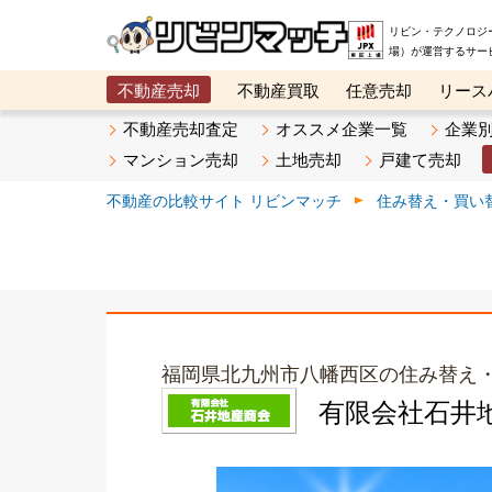
リビン・テクノロジ
場）が運営するサー
不動産売却
不動産買取
任意売却
リース
メタ住宅展示場
ベスト不動産カンパニー
オン
不動産売却査定
オススメ企業一覧
企業
マンション売却
土地売却
戸建て売却
不動産の比較サイト リビンマッチ
住み替え・買い
福岡県北九州市八幡西区の住み替え
有限会社石井