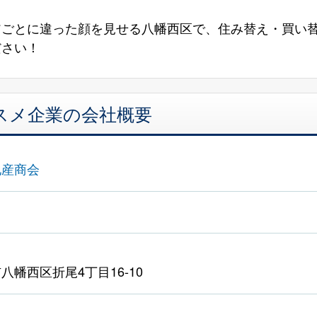
アごとに違った顔を見せる八幡西区で、住み替え・買い
ださい！
スメ企業の会社概要
地産商会
八幡西区折尾4丁目16-10