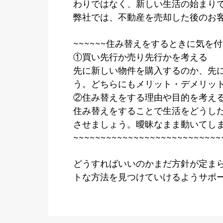
わりではなく、新しい生活の始まり
弊社では、不動産を売却した後のお
~~~~~~住み替えをするときに気を付ける
①買い先行か売り先行かを考える
先に新しい物件を購入するのか、先
う。どちらにもメリット・デメリッ
②住み替えをする理由や目的を考え
住み替えをすることで生活をどうし
させましょう。曖昧なまま動いてし
~~~~~~~~~~~~~~~~~~~~~~~~~~~
どうすればいいのかまだ方針が定ま
トな方法を見つけていけるようサポ