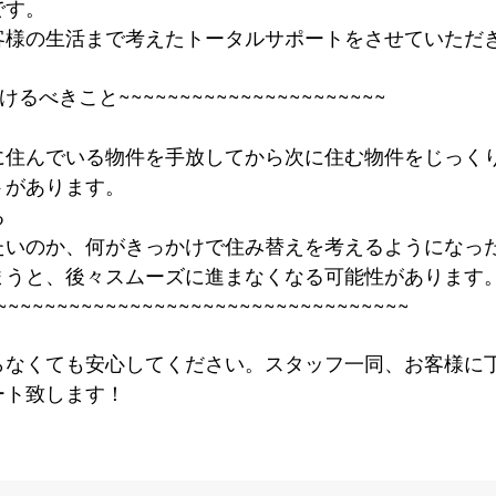
です。
客様の生活まで考えたトータルサポートをさせていただ
べきこと~~~~~~~~~~~~~~~~~~~~~~
に住んでいる物件を手放してから次に住む物件をじっく
トがあります。
る
たいのか、何がきっかけで住み替えを考えるようになっ
まうと、後々スムーズに進まなくなる可能性があります
~~~~~~~~~~~~~~~~~~~~~~~~~~~~~~~~~~
らなくても安心してください。スタッフ一同、お客様に
ート致します！