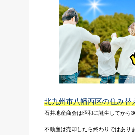
北九州市八幡西区の住み替
石井地産商会は昭和に誕生してから3
不動産は売却したら終わりではあり