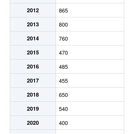
山川福元
49万円
山川
徒歩45分
2012
865
湯の浜
400万円
指宿
徒歩8分
2013
800
湯の浜
380万円
指宿
徒歩13分
2014
760
2015
470
2016
485
2017
455
2018
650
2019
540
2020
400