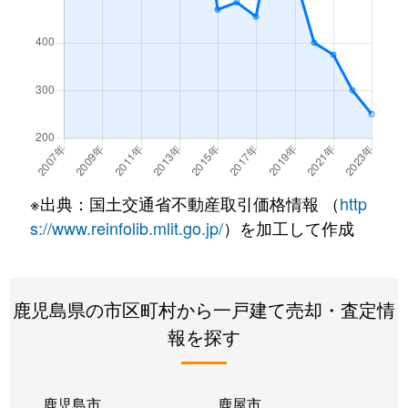
※出典：国土交通省不動産取引価格情報 （
http
s://www.reinfolib.mlit.go.jp/
）を加工して作成
鹿児島県の市区町村から一戸建て売却・査定情
報を探す
鹿児島市
鹿屋市