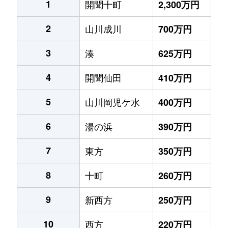
1
開聞十町
2,300万円
2
山川成川
700万円
3
湊
625万円
4
開聞仙田
410万円
5
山川岡児ケ水
400万円
6
湯の浜
390万円
7
東方
350万円
8
十町
260万円
9
新西方
250万円
10
西方
220万円