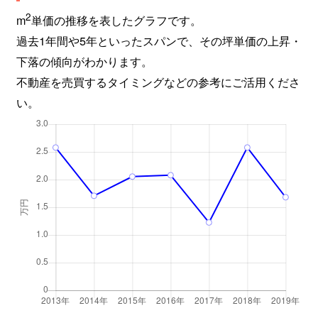
2
m
単価の推移を表したグラフです。
過去1年間や5年といったスパンで、その坪単価の上昇・
下落の傾向がわかります。
不動産を売買するタイミングなどの参考にご活用くださ
い。