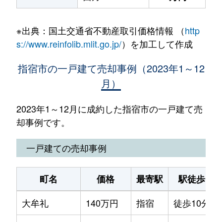
※出典：国土交通省不動産取引価格情報 （
http
s://www.reinfolib.mlit.go.jp/
）を加工して作成
指宿市の一戸建て売却事例（2023年1～12
月）
2023年1～12月に成約した指宿市の一戸建て売
却事例です。
一戸建ての売却事例
町名
価格
最寄駅
駅徒歩
大牟礼
140万円
指宿
徒歩10分