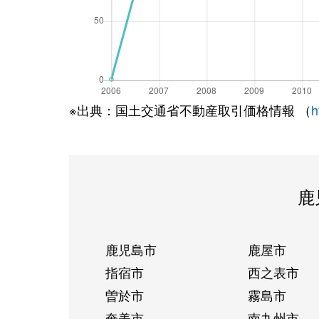
※出典：国土交通省不動産取引価格情報 （
h
鹿
鹿児島市
鹿屋市
指宿市
西之表市
曽於市
霧島市
奄美市
南九州市