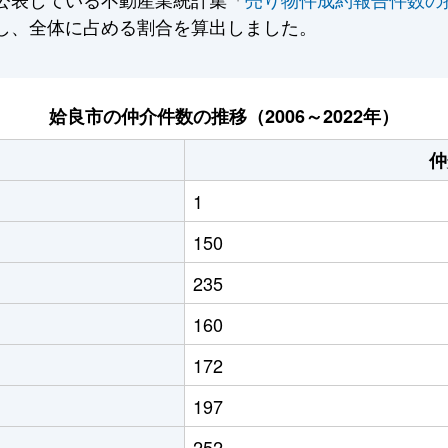
し、全体に占める割合を算出しました。
姶良市の仲介件数の推移（2006～2022年）
仲
1
150
235
160
172
197
252