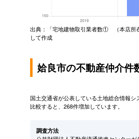
出典：「宅地建物取引業者数① （本店所
して作成
姶良市の不動産仲介件
国土交通省が公表している土地総合情報シス
比較すると、268件増加しています。
調査方法
公益財団法人不動産流通推進センターが