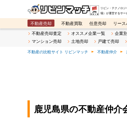
リビン・テクノロジ
場）が運営するサー
不動産売却
不動産買取
任意売却
リース
メタ住宅展示場
ベスト不動産カンパニー
オン
不動産売却査定
オススメ企業一覧
企業
マンション売却
土地売却
戸建て売却
不動産の比較サイト リビンマッチ
不動産仲介
鹿児島県の不動産仲介