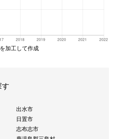
を加工して作成
探す
出水市
日置市
志布志市
鹿児島郡三島村