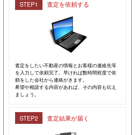
STEP1
査定を依頼する
査定をしたい不動産の情報とお客様の連絡先等
を入力して依頼完了。早ければ数時間程度で依
頼をした会社から連絡がきます。
希望や相談する内容があれば、その内容も伝え
ましょう。
STEP2
査定結果が届く