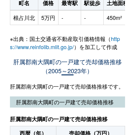
町名
価格
最寄駅
駅徒歩
土地面積
根占川北
5万円
-
-
450m²
※出典：国土交通省不動産取引価格情報（
http
s://www.reinfolib.mlit.go.jp/
）を加工して作成
肝属郡南大隅町の一戸建て売却価格推移
（2005～2023年）
肝属郡南大隅町の一戸建て売却価格推移です。
肝属郡南大隅町の一戸建て売却価格推移
肝属郡南大隅町の一戸建て売却価格推移
西暦（年）
売却価格（万円）