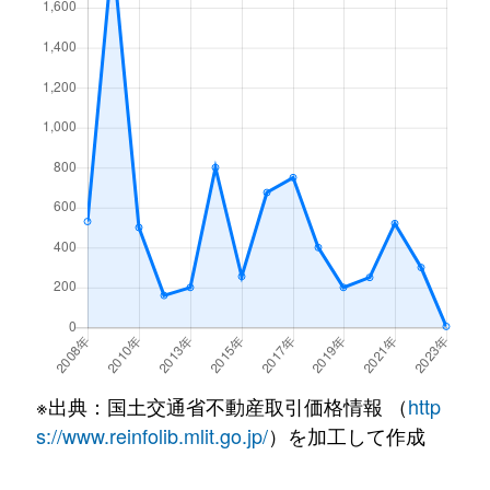
※出典：国土交通省不動産取引価格情報 （
http
s://www.reinfolib.mlit.go.jp/
）を加工して作成