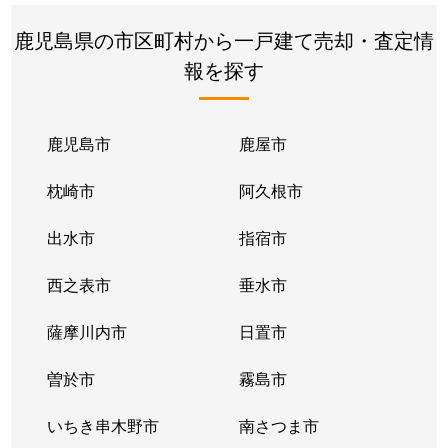
鹿児島県の市区町村から一戸建て売却・査定情
報を探す
鹿児島市
鹿屋市
枕崎市
阿久根市
出水市
指宿市
西之表市
垂水市
薩摩川内市
日置市
曽於市
霧島市
いちき串木野市
南さつま市