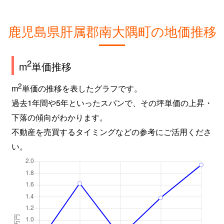
鹿児島県肝属郡南大隅町の地価推移
2
m
単価推移
2
m
単価の推移を表したグラフです。
過去1年間や5年といったスパンで、その坪単価の上昇・
下落の傾向がわかります。
不動産を売買するタイミングなどの参考にご活用くださ
い。