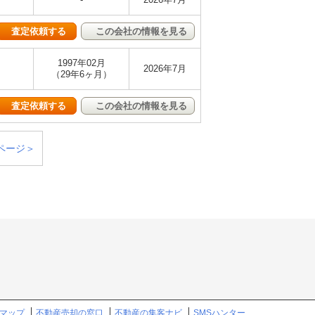
査定依頼する
この会社の情報を見る
1997年02月
2026年7月
（29年6ヶ月）
査定依頼する
この会社の情報を見る
ページ＞
マップ
不動産売却の窓口
不動産の集客ナビ
SMSハンター