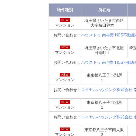
物件種別
所在地
NEW
埼玉県さいたま市西区
マンション
大字植田谷本
お問い合わせ：
ハウスドゥ 南与野 HCS不動
NEW
埼玉県さいたま市北区
埼
マンション
日進町１
お問い合わせ：
ハウスドゥ 南与野 HCS不動
NEW
東京都八王子市別所
マンション
１
お問い合わせ：
ロイヤルハウジング株式会社 
NEW
東京都八王子市別所
マンション
１
お問い合わせ：
ロイヤルハウジング株式会社 
NEW
東京都八王子市南大沢
マンション
３