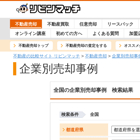
不動産売却
不動産買取
任意売却
リースバック
オンライン講座
初めての方へ
よくある質問
加盟
不動産売却トップ
不動産売却の査定をする
オススメ
不動産の比較サイト リビンマッチ
>
不動産売却
>
企業別売却事
企業別売却事例
全国の企業別売却事例 検索結果
検索条件
全国
都道府県