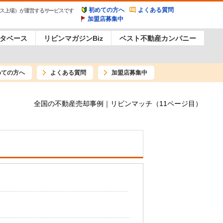
初めての方へ
よくある質問
ス上場）が運営するサービスです
加盟店募集中
タベース
リビンマガジンBiz
ベスト不動産カンパニー
めての方へ
よくある質問
加盟店募集中
全国の不動産売却事例｜リビンマッチ（11ページ目）