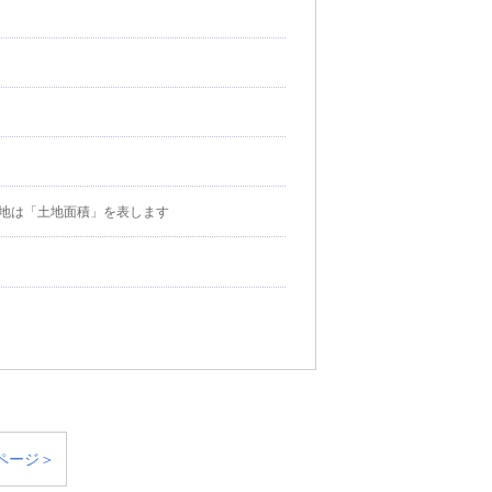
地は「土地面積」を表します
ページ＞