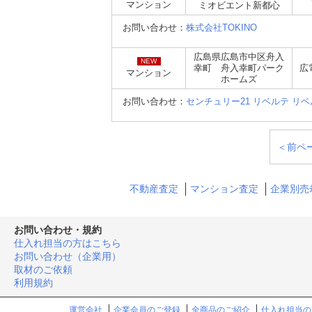
マンション
ミオビエント新都心
お問い合わせ：
株式会社TOKINO
広島県広島市中区舟入
NEW
幸町 舟入幸町パーク
広
マンション
ホームズ
お問い合わせ：
センチュリー21 リベルテ リ
＜前ペ
不動産査定
マンション査定
企業別売
お問い合わせ・規約
仕入れ担当の方はこちら
お問い合わせ（企業用）
取材のご依頼
利用規約
運営会社
企業会員のご登録
全商品のご紹介
仕入れ担当の