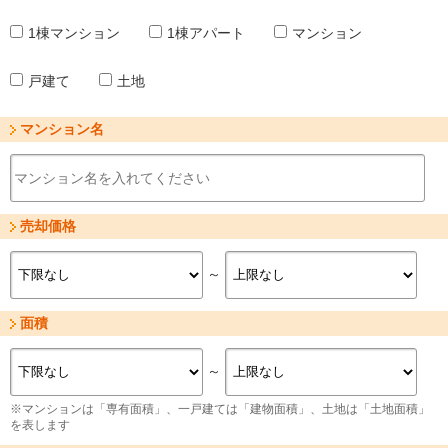
1棟マンション
1棟アパート
マンション
戸建て
土地
マンション名
売却価格
～
面積
～
※マンションは「専有面積」、一戸建ては「建物面積」、土地は「土地面積」
を表します