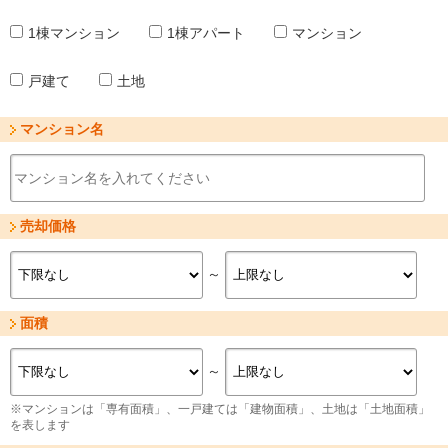
1棟マンション
1棟アパート
マンション
戸建て
土地
マンション名
売却価格
～
面積
～
※マンションは「専有面積」、一戸建ては「建物面積」、土地は「土地面積」
を表します