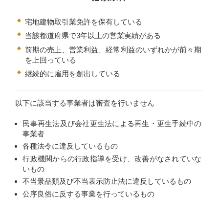
宅地建物取引業免許を保有している
当該都道府県で3年以上の営業実績がある
前期の売上、営業利益、経常利益のいずれかが前々期
を上回っている
継続的に雇用を創出している
以下に該当する事業者は審査を行いません
民事再生法及び会社更生法による再生・更生手続中の
事業者
各種法令に違反しているもの
行政機関からの行政指導を受け、改善がなされていな
いもの
不当景品類及び不当表示防止法に違反しているもの
公序良俗に反する事業を行っているもの