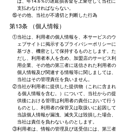
は、年14.6％の遅延損害金を上乗せして当社に
支払わなければならない。
⑮その他、当社が不適切と判断した行為
第13条 （個人情報）
①当社は、利用者の個人情報を、本サービスのウ
ェブサイトに掲示するプライバシーポリシーに
基づき、機密として保持するものとします。た
だし、利用者本人を含め、加盟店のサービス利
用企業、その他の第三者に送信された利用者の
個人情報及び関連する情報等に関しましては、
当社はその管理責任を負いません。
②当社が利用者に提供した提供物（これに含まれ
る個人情報を含む。）について、当社からの提
供後における管理は利用者の責任において行う
ものとし、利用者の保管又は取扱いに起因して
当該個人情報が漏洩、滅失又は毀損した場合、
当社は責任を負わないものとします。
③利用者は、情報の管理及び送受信には、第三者