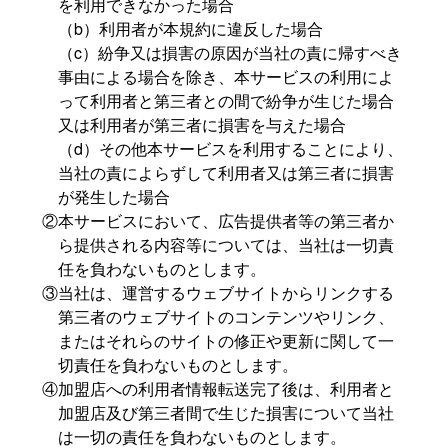
を利用できなかった場合
（b）利用者が本規約に違反した場合
（c）紛争又は損害の原因が当社の責に帰すべき
事由による場合を除き、本サービスの利用によ
って利用者と第三者との間で紛争が生じた場合
又は利用者が第三者に損害を与えた場合
（d）その他本サービスを利用することにより、
当社の責によらずして利用者又は第三者に損害
が発生した場合
②本サービスにおいて、広告提供者等の第三者か
ら提供される内容等については、当社は一切責
任を負わないものとします。
③当社は、運営するウェブサイトからリンクする
第三者のウェブサイトのコンテンツやリンク、
またはそれらのサイトの修正や更新に関して一
切責任を負わないものとします。
④加盟店への利用者情報転送完了後は、利用者と
加盟店及び第三者間で生じた損害について当社
は一切の責任を負わないものとします。