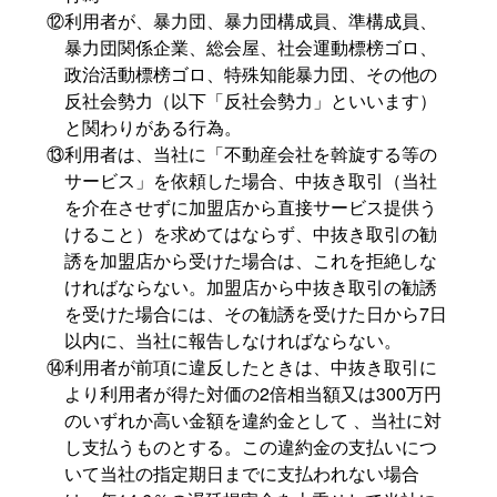
⑫利用者が、暴力団、暴力団構成員、準構成員、
暴力団関係企業、総会屋、社会運動標榜ゴロ、
政治活動標榜ゴロ、特殊知能暴力団、その他の
反社会勢力（以下「反社会勢力」といいます）
と関わりがある行為。
⑬利用者は、当社に「不動産会社を斡旋する等の
サービス」を依頼した場合、中抜き取引（当社
を介在させずに加盟店から直接サービス提供う
けること）を求めてはならず、中抜き取引の勧
誘を加盟店から受けた場合は、これを拒絶しな
ければならない。加盟店から中抜き取引の勧誘
を受けた場合には、その勧誘を受けた日から7日
以内に、当社に報告しなければならない。
⑭利用者が前項に違反したときは、中抜き取引に
より利用者が得た対価の2倍相当額又は300万円
のいずれか高い金額を違約金として 、当社に対
し支払うものとする。この違約金の支払いにつ
いて当社の指定期日までに支払われない場合