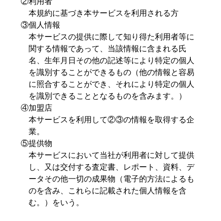
②利用者
本規約に基づき本サービスを利用される方
③個人情報
本サービスの提供に際して知り得た利用者等に
関する情報であって、当該情報に含まれる氏
名、生年月日その他の記述等により特定の個人
を識別することができるもの（他の情報と容易
に照合することができ、それにより特定の個人
を識別できることとなるものを含みます。）
④加盟店
本サービスを利用して②③の情報を取得する企
業。
⑤提供物
本サービスにおいて当社が利用者に対して提供
し、又は交付する査定書、レポート、資料、デ
ータその他一切の成果物（電子的方法によるも
のを含み、これらに記載された個人情報を含
む。）をいう。