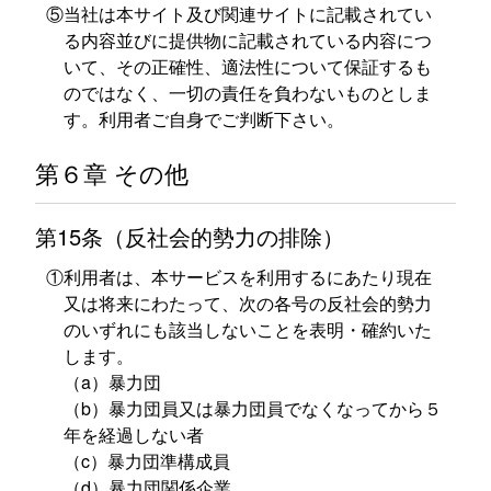
⑤当社は本サイト及び関連サイトに記載されてい
る内容並びに提供物に記載されている内容につ
いて、その正確性、適法性について保証するも
のではなく、一切の責任を負わないものとしま
す。利用者ご自身でご判断下さい。
第６章 その他
第15条（反社会的勢力の排除）
①利用者は、本サービスを利用するにあたり現在
又は将来にわたって、次の各号の反社会的勢力
のいずれにも該当しないことを表明・確約いた
します。
（a）暴力団
（b）暴力団員又は暴力団員でなくなってから５
年を経過しない者
（c）暴力団準構成員
（d）暴力団関係企業