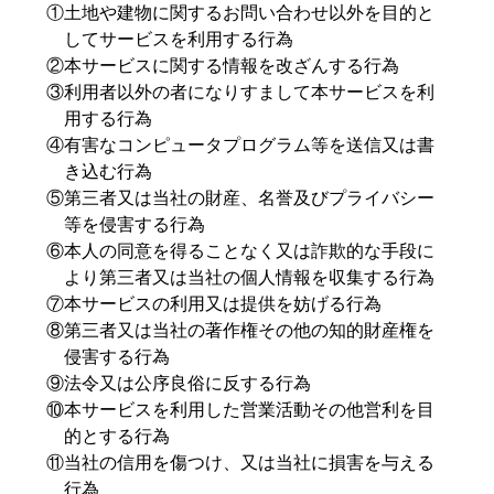
①土地や建物に関するお問い合わせ以外を目的と
してサービスを利用する行為
②本サービスに関する情報を改ざんする行為
③利用者以外の者になりすまして本サービスを利
用する行為
④有害なコンピュータプログラム等を送信又は書
き込む行為
⑤第三者又は当社の財産、名誉及びプライバシー
等を侵害する行為
⑥本人の同意を得ることなく又は詐欺的な手段に
より第三者又は当社の個人情報を収集する行為
⑦本サービスの利用又は提供を妨げる行為
⑧第三者又は当社の著作権その他の知的財産権を
侵害する行為
⑨法令又は公序良俗に反する行為
⑩本サービスを利用した営業活動その他営利を目
的とする行為
⑪当社の信用を傷つけ、又は当社に損害を与える
行為