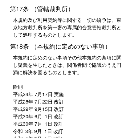
第17条 （管轄裁判所）
本規約及び利用契約等に関する一切の紛争は、東
京地方裁判所を第一審の専属的合意管轄裁判所と
して処理するものとします。
第18条 （本規約に定めのない事項）
本規約に定めのない事項その他本規約の条項に関
し疑義を生じたときは、関係者間で協議のうえ円
満に解決を図るものとします。
附則
平成24年 7月17日 実施
平成28年 7月22日 改訂
平成29年 9月15日 改訂
平成30年 6月 1日 改訂
平成30年 7月 1日 改訂
令和 3年 9月 1日 改訂