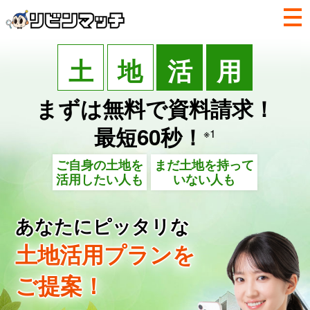
土
地
活
用
まずは無料で資料請求！
最短60秒！
※1
ご自身の土地を
まだ土地を持って
活用したい人も
いない人も
あなたにピッタリな
土地活用プランを
ご提案！