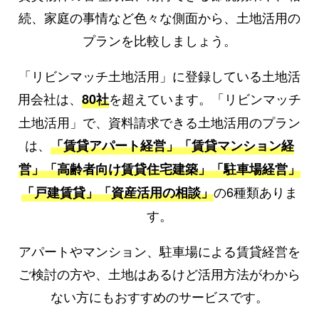
続、家庭の事情など色々な側面から、土地活用の
プランを比較しましょう。
「リビンマッチ土地活用」に登録している土地活
用会社は、
を超えています。「リビンマッチ
80社
土地活用」で、資料請求できる土地活用のプラン
は、
「賃貸アパート経営」
「賃貸マンション経
営」
「高齢者向け賃貸住宅建築」
「駐車場経営」
の6種類ありま
「戸建賃貸」
「資産活用の相談」
す。
アパートやマンション、駐車場による賃貸経営を
ご検討の方や、土地はあるけど活用方法がわから
ない方にもおすすめのサービスです。