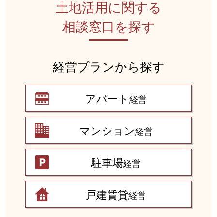
土地活用に関する
相談窓口を探す
経営プランから探す
アパート
経営
マンション
経営
駐車場
経営
戸建賃貸
経営