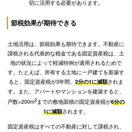
切に活用する必要があります。
節税効果が期待できる
土地活用は、節税効果も期待できます。不動産に
課税される代表的な税金である固定資産税は、土
地の状況によって軽減特例が適用されるためで
す。たとえば、所有する土地に一戸建てを新築す
ると、固定資産税が3年間、
されま
2分の1に減額
す。また、アパートやマンションを建築すると、
2
戸数×200m
までの敷地面積の固定資産税が
6分の
されます。
1に減額
固定資産税はすべての不動産に対して課税され、