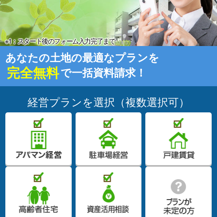
※1：スタート後のフォーム入力完了まで
あなたの土地の最適なプランを
完全無料
で一括資料請求！
経営プランを選択（複数選択可）