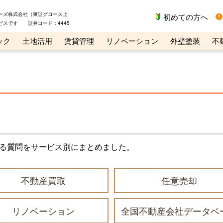
ーズ株式会社（東証グロース上
初めての方へ
ビスです 証券コード：4445
ック
土地活用
賃貸管理
リノベーション
外壁塗装
不
ライン講座
リビンマガジンBiz
不動産売却ご相談デスク
る質問をサービス別にまとめました。
不動産買取
任意売却
リノベーション
全国不動産会社データベ