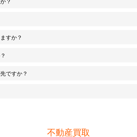
すか？
？
りますか？
か？
が先ですか？
。
不動産買取