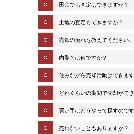
田舎でも査定はできますか？
Q
土地の査定もできますか？
Q
売却の流れを教えてください
Q
内覧とは何ですか？
Q
住みながら売却活動はできま
Q
どれくらいの期間で売却がで
Q
買い手はどうやって探すので
Q
売れないこともありますか？
Q