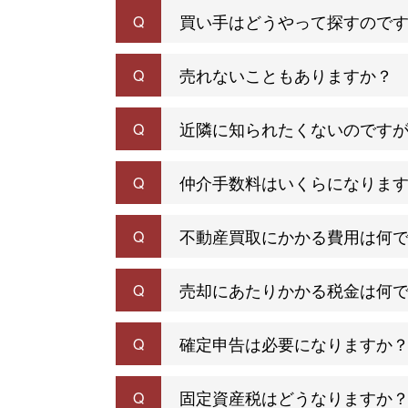
買い手はどうやって探すので
Q
売れないこともありますか？
Q
近隣に知られたくないのです
Q
仲介手数料はいくらになりま
Q
不動産買取にかかる費用は何
Q
売却にあたりかかる税金は何
Q
確定申告は必要になりますか
Q
固定資産税はどうなりますか
Q