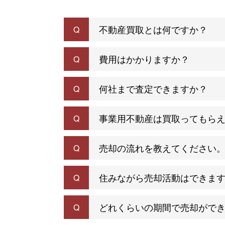
不動産買取とは何ですか？
Q
費用はかかりますか？
Q
何社まで査定できますか？
Q
事業用不動産は買取ってもら
Q
売却の流れを教えてください
Q
住みながら売却活動はできま
Q
どれくらいの期間で売却がで
Q