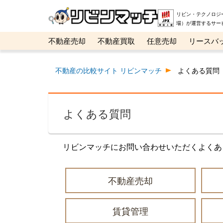
リビン・テクノロジ
場）が運営するサー
不動産売却
不動産買取
任意売却
リースバ
メタ住宅展示場
ベスト不動産カンパニー
オン
不動産の比較サイト リビンマッチ
よくある質問
よくある質問
リビンマッチにお問い合わせいただくよくあ
不動産売却
賃貸管理