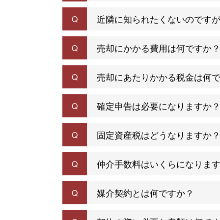
近隣に知られたくないのです
Q
売却にかかる費用は何ですか
Q
売却にあたりかかる税金は何
Q
確定申告は必要になりますか
Q
固定資産税はどうなりますか
Q
仲介手数料はいくらになりま
Q
媒介契約とは何ですか？
Q