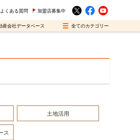
よくある質問
加盟店募集中
動産会社データベース
土地活用
ース