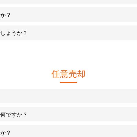
すか？
でしょうか？
任意売却
は何ですか？
すか？