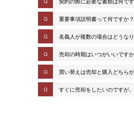
契約の際に必要な書類は何で
Q
重要事項説明書って何ですか
Q
名義人が複数の場合はどうな
Q
売却の時期はいつがいいです
Q
買い替えは売却と購入どちら
Q
すぐに売却をしたいのですが
Q