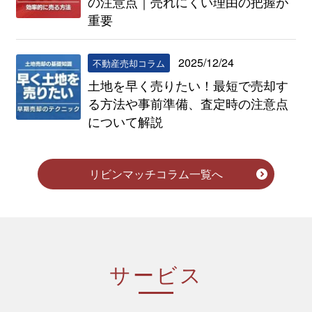
の注意点｜売れにくい理由の把握が
重要
2025/12/24
不動産売却コラム
土地を早く売りたい！最短で売却す
る方法や事前準備、査定時の注意点
について解説
リビンマッチコラム一覧へ
サービス