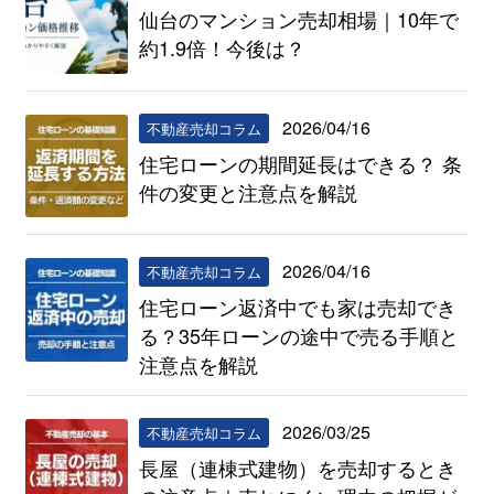
仙台のマンション売却相場｜10年で
約1.9倍！今後は？
2026/04/16
不動産売却コラム
住宅ローンの期間延長はできる？ 条
件の変更と注意点を解説
2026/04/16
不動産売却コラム
住宅ローン返済中でも家は売却でき
る？35年ローンの途中で売る手順と
注意点を解説
2026/03/25
不動産売却コラム
長屋（連棟式建物）を売却するとき