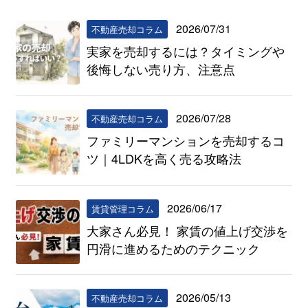
2026/07/31
不動産売却コラム
実家を売却するには？タイミングや
後悔しない売り方、注意点
2026/07/28
不動産売却コラム
ファミリーマンションを売却するコ
ツ｜4LDKを高く売る攻略法
2026/06/17
賃貸管理コラム
大家さん必見！ 家賃の値上げ交渉を
円滑に進めるためのテクニック
2026/05/13
不動産売却コラム