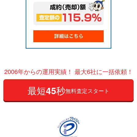
2006年からの運用実績！ 最大6社に一括依頼！
最短
45
秒
無料査定スタート