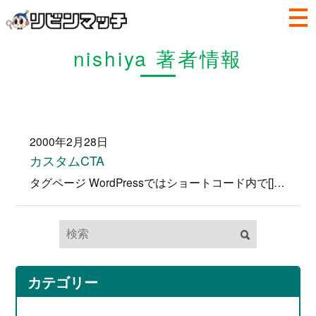
nishiya 著者情報
2000年2月28日
カスタムCTA
タグページ WordPressではショートコード内で[]”‘ を使用するとエラーになる為、使用しないでくださいマイクロコピー内の強調…
カテゴリー