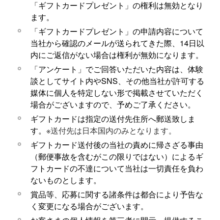
「ギフトカードプレゼント」の権利は無効となり
ます。
「ギフトカードプレゼント」の申請内容について
当社から確認のメールが送られてきた際、14日以
内にご返信がない場合は権利が無効になります。
「アンケート」でご回答いただいた内容は、体験
談としてサイト内やSNS、その他当社が許可する
媒体に個人を特定しない形で掲載させていただく
場合がございますので、予めご了承ください。
ギフトカードは指定の送付先住所へ郵送致しま
す。
※送付先は日本国内のみとなります。
ギフトカード送付後の当社の責めに帰さざる事由
（郵便事故を含むがこの限りではない）によるギ
フトカードの不達について当社は一切責任を負わ
ないものとします。
賞品等、応募に関する諸条件は都合により予告な
く変更になる場合がございます。