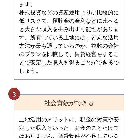
ます。
株式投資などの資産運用よりは比較的に
低リスクで、預貯金の金利などに比べる
と大きな収入を生み出す可能性がありま
す。所有している土地には、どんな活用
方法が最も適しているのか、複数の会社
のプランを比較して、賃貸経営をするこ
とで安定した収入を得ることができるで
しょう。
3
社会貢献ができる
土地活用のメリットは、税金の対策や安
定した収入といった、お金のことだけで
はありません。賃貸物件が不足している