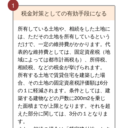
1
税金対策としての有効手段になる
所有している土地や、相続をした土地に
は、ただその土地を所有しているという
だけで、一定の維持費がかかります。代
表的な維持費としては、固定資産税（地
域によっては都市計画税も）、所得税、
相続税、などの税金が挙げられます。
所有する土地で賃貸住宅を建築した場
合、その土地の固定資産税評価額は6分
の１に軽減されます。条件としては、建
築する建物などの戸数に200m2を乗じ
た面積までが上限となります。それを超
えた部分に関しては、3分の１となりま
す。