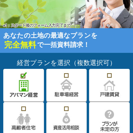
※1：スタート後のフォーム入力完了まで
あなたの土地の最適なプランを
完全無料
で一括資料請求！
経営プランを選択（複数選択可）