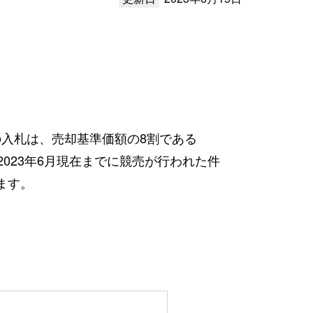
の入札は、売却基準価額の8割である
。2023年6月現在までに競売が行われた件
ます。