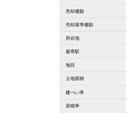
売却価額
売却基準価額
所在地
最寄駅
地目
土地面積
建ぺい率
容積率