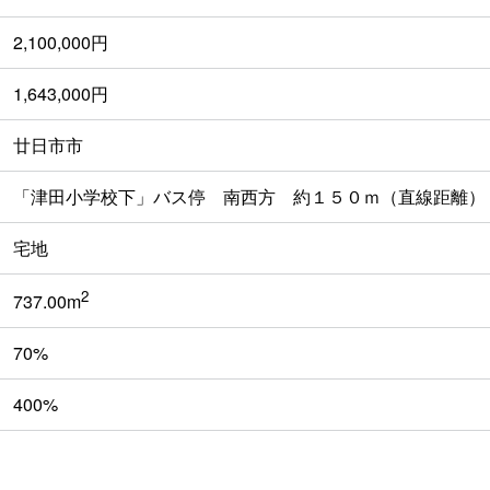
2,100,000円
1,643,000円
廿日市市
「津田小学校下」バス停 南西方 約１５０ｍ（直線距離）
宅地
2
737.00m
70%
400%