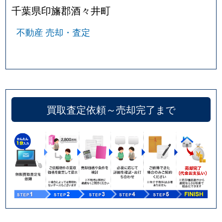
千葉県印旛郡酒々井町
不動産 売却・査定
買取査定依頼～売却完了まで