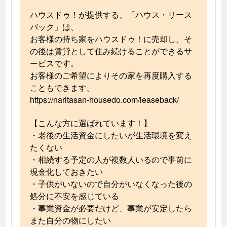
ハウスドゥ！が提供する、「ハウス・リース
バック」は、
お客様の持ち家をハウスドゥ！に売却し、そ
の後は賃貸として住み続けることができるサ
ービスです。
お客様のご希望によりその家を再度購入する
こともできます。
https://naritasan-housedo.com/leaseback/
【こんな方に選ばれています！】
・老後の生活資金にしたいが生活環境を変え
たくない
・相続する予定の人が複数人いるので事前に
現金化しておきたい
・子供がいないので自分がいなくなった後の
処分に不安を感じている
・事業資金が必要だけど、事業が安定したら
また自分の物にしたい