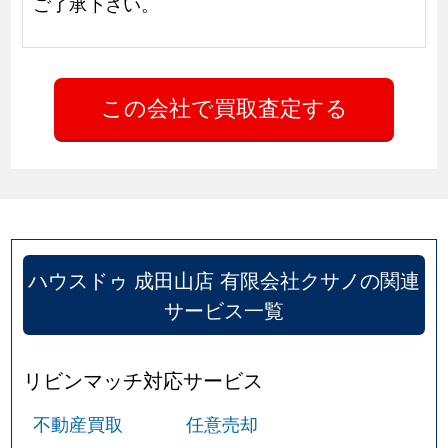
ご了承下さい。
ハウスドゥ 成田山店 有限会社クサノの関連
サービス一覧
リビンマッチ対応サービス
不動産買取
任意売却