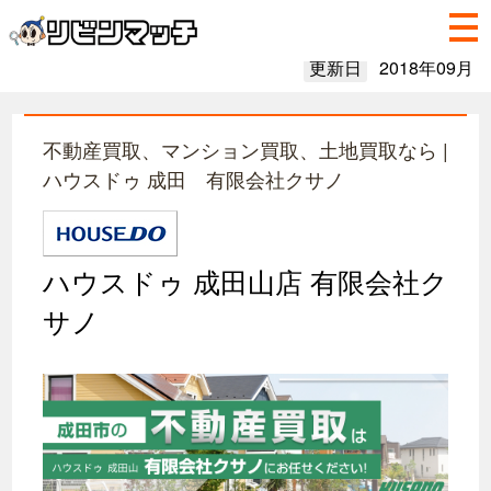
更新日
2018年09月
不動産買取、マンション買取、土地買取なら |
ハウスドゥ 成田 有限会社クサノ
ハウスドゥ 成田山店 有限会社ク
サノ