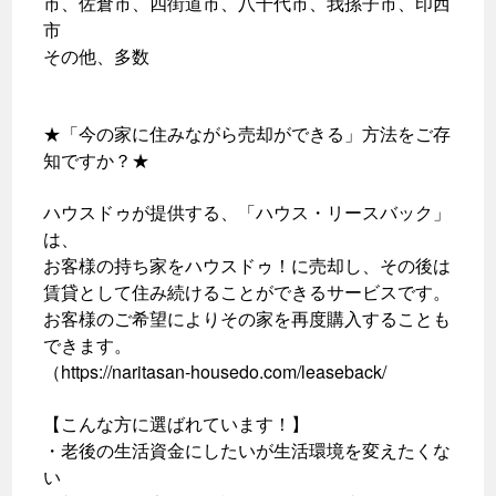
市、佐倉市、四街道市、八千代市、我孫子市、印西
市
その他、多数
★「今の家に住みながら売却ができる」方法をご存
知ですか？★
ハウスドゥが提供する、「ハウス・リースバック」
は、
お客様の持ち家をハウスドゥ！に売却し、その後は
賃貸として住み続けることができるサービスです。
お客様のご希望によりその家を再度購入することも
できます。
（https://naritasan-housedo.com/leaseback/
【こんな方に選ばれています！】
・老後の生活資金にしたいが生活環境を変えたくな
い