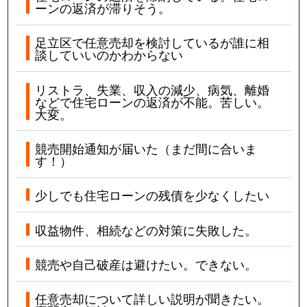
ーンの返済が滞りそう。
足立区で任意売却を検討しているが誰に相
談していいのかわからない
リストラ、失業、収入の減少、病気、離婚
などで住宅ローンの返済が不能。苦しい。
大変。
競売開始通知が届いた（まだ間に合いま
す！）
少しでも住宅ローンの残債を少なくしたい
収益物件、相続などの対策に失敗した。
競売や自己破産は避けたい。できない。
任意売却について詳しい説明が聞きたい。