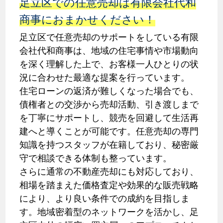
足立区での任意売却は有限会社代和
商事におまかせください！
足立区で任意売却のサポートをしている有限
会社代和商事は、地域の住宅事情や市場動向
を深く理解した上で、お客様一人ひとりの状
況に合わせた最適な提案を行っています。
住宅ローンの返済が難しくなった場合でも、
債権者との交渉から売却活動、引き渡しまで
を丁寧にサポートし、競売を回避して生活再
建へと導くことが可能です。任意売却の専門
知識を持つスタッフが在籍しており、秘密厳
守で相談できる体制も整っています。
さらに通常の不動産売却にも対応しており、
相場を踏まえた価格査定や効果的な販売戦略
により、より良い条件での成約を目指しま
す。地域密着型のネットワークを活かし、足