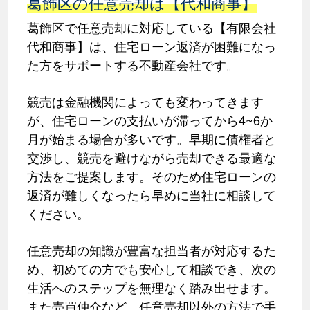
葛飾区の任意売却は【代和商事】
葛飾区で任意売却に対応している【有限会社
代和商事】は、住宅ローン返済が困難になっ
た方をサポートする不動産会社です。
競売は金融機関によっても変わってきます
が、住宅ローンの支払いが滞ってから4~6か
月が始まる場合が多いです。早期に債権者と
交渉し、競売を避けながら売却できる最適な
方法をご提案します。そのため住宅ローンの
返済が難しくなったら早めに当社に相談して
ください。
任意売却の知識が豊富な担当者が対応するた
め、初めての方でも安心して相談でき、次の
生活へのステップを無理なく踏み出せます。
また売買仲介など、任意売却以外の方法で手