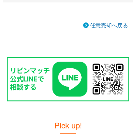
任意売却へ戻る
Pick up!