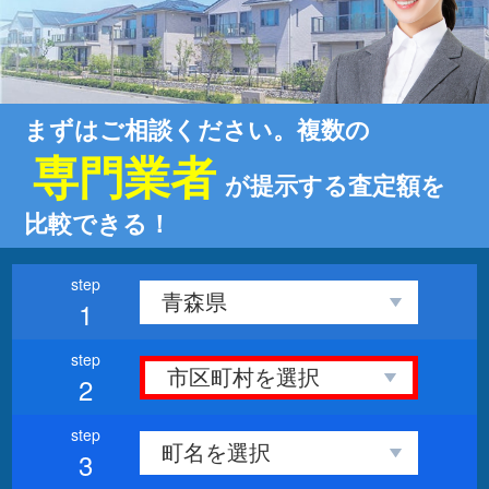
まずはご相談ください。複数の
専門業者
が提示する査定額を
比較できる！
1
2
3