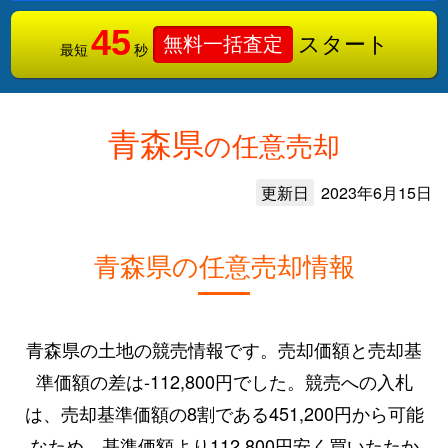
45
スタート
無料一括査定
最短
秒
青森県
の任意売却
更新日
2023年6月15日
青森県の任意売却情報
青森県の土地の競売情報です。売却価額と売却基
準価額の差は-112,800円でした。競売への入札
は、売却基準価額の8割である451,200円から可能
なため、基準価額より112,800円安く買いたたか