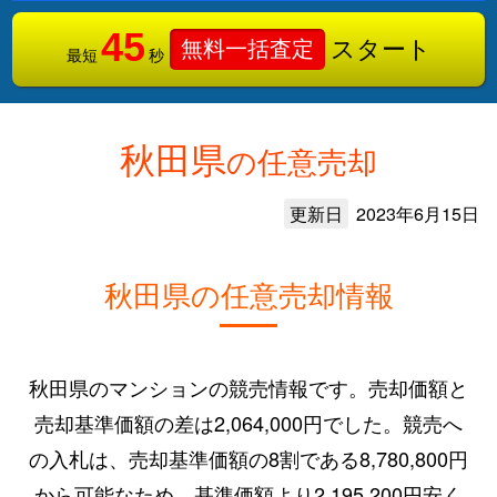
45
スタート
無料一括査定
最短
秒
秋田県
の任意売却
更新日
2023年6月15日
秋田県の任意売却情報
秋田県のマンションの競売情報です。売却価額と
売却基準価額の差は2,064,000円でした。競売へ
の入札は、売却基準価額の8割である8,780,800円
から可能なため、基準価額より2,195,200円安く