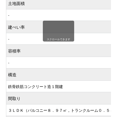
土地面積
-
建ぺい率
-
スクロールできます
容積率
-
構造
鉄骨鉄筋コンクリート造１階建
間取り
３ＬＤＫ（バルコニー８．９７㎡，トランクルーム０．５４