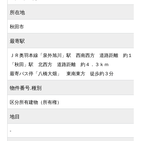
所在地
秋田市
最寄駅
ＪＲ奥羽本線「泉外旭川」駅 西南西方 道路距離 約１．
「秋田」駅 北西方 道路距離 約４．３ｋｍ
最寄バス停「八橋大畑」 東南東方 徒歩約３分
物件番号.種別
区分所有建物（所有権）
地目
-