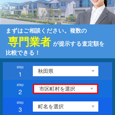
まずはご相談ください。複数の
専門業者
が提示する査定額を
比較できる！
1
2
3