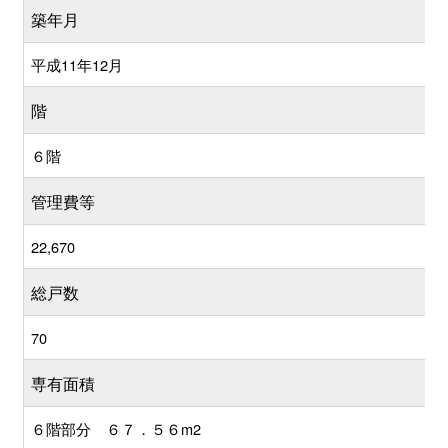
築年月
平成11年12月
階
６階
管理費等
22,670
総戸数
70
専有面積
６階部分 ６７．５６m2