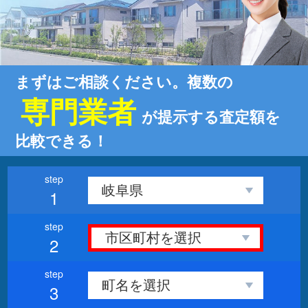
まずはご相談ください。複数の
専門業者
が提示する査定額を
比較できる！
1
2
3