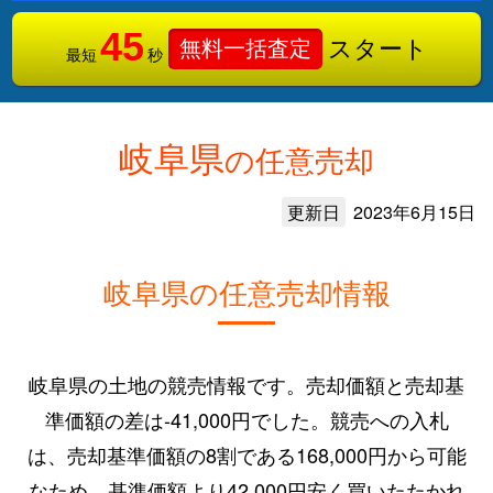
45
スタート
無料一括査定
最短
秒
岐阜県
の任意売却
更新日
2023年6月15日
岐阜県の任意売却情報
岐阜県の土地の競売情報です。売却価額と売却基
準価額の差は-41,000円でした。競売への入札
は、売却基準価額の8割である168,000円から可能
なため、基準価額より42,000円安く買いたたかれ