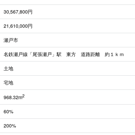
30,567,800円
21,610,000円
瀬戸市
名鉄瀬戸線「尾張瀬戸」駅 東方 道路距離 約１ｋｍ
土地
宅地
2
968.32m
60%
200%