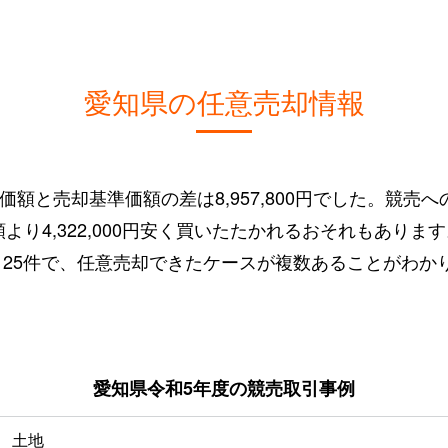
愛知県の任意売却情報
額と売却基準価額の差は8,957,800円でした。競売
価額より4,322,000円安く買いたたかれるおそれもあり
125件で、任意売却できたケースが複数あることがわか
愛知県令和5年度の競売取引事例
土地