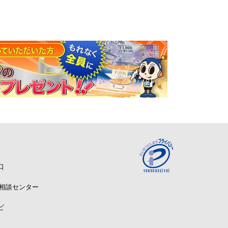
口
A相談センター
ビ