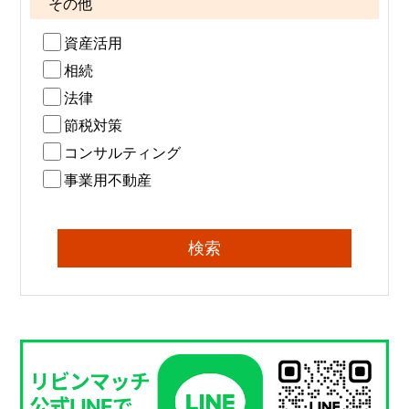
その他
資産活用
相続
法律
節税対策
コンサルティング
事業用不動産