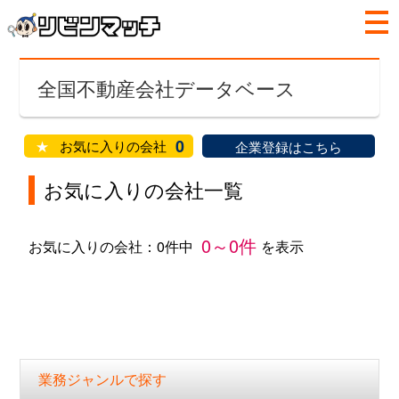
全国不動産会社データベース
0
★
お気に入りの会社
企業登録はこちら
お気に入りの会社一覧
0
～
0
件
お気に入りの会社：
0
件中
を表示
業務ジャンルで探す