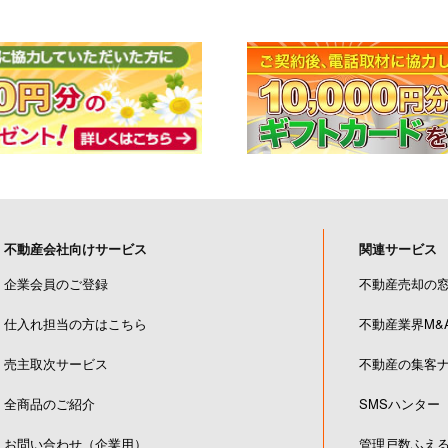
不動産会社向けサービス
関連サービス
企業会員のご登録
不動産売却の
仕入れ担当の方はこちら
不動産業界M&
売主取次サービス
不動産の集客
全商品のご紹介
SMSハンター
お問い合わせ（企業用）
管理戸数ふえ