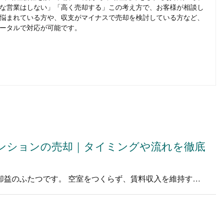
な営業はしない」「高く売却する」この考え方で、お客様が相談し
悩まれている方や、収支がマイナスで売却を検討している方など、
ータルで対応が可能です。
ンションの売却｜タイミングや流れを徹底
不動産投資における利益は賃料収入と売却益のふたつです。 空室をつくらず、賃料収入を維持するのも大切ですが、利益を最大化する、もしくは…