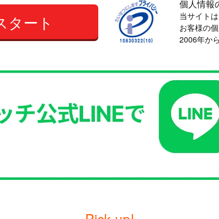
個人情報
当サイトは
スタート
お客様の個
2006年
Pick up!