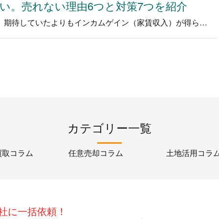
い。売れない理由6つと対策7つを紹介
投資マンションを購入したはよいものの、期待していたよりもインカムゲイン（家賃収入）が得られず売却してしまいたいという方、キャピタルゲ…
カテゴリー一覧
買取コラム
任意売却コラム
土地活用コラ
6社に一括依頼！