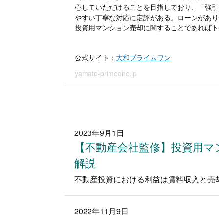
心していただけることを目指しており、「強引
やすい丁寧な対応に定評がある。ローンがあり
投資用マンション売却に関することであればト
公式サイト：
大和プライムワン
yamato-primeone.jp
2023年9月1日
【不動産会社監修】投資用マ
解説
2022年11月9日