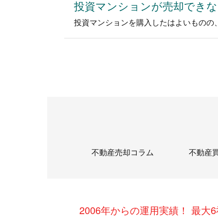
投資マンションが売却できな
不動産売却コラム
不動産
2006年からの運用実績！ 最大