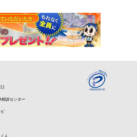
窓口
A相談センター
ナビ
るくん