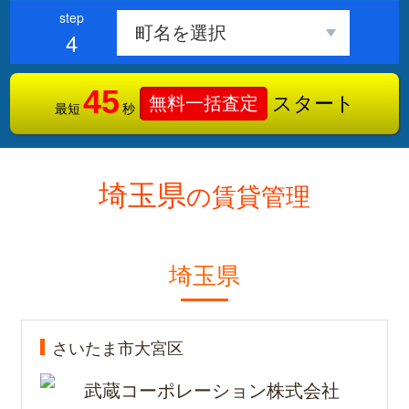
4
45
スタート
無料一括査定
最短
秒
埼玉県
の賃貸管理
埼玉県
さいたま市大宮区