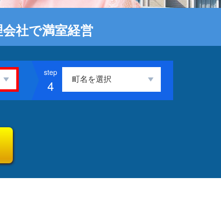
理会社で満室経営
4