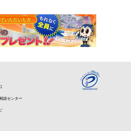
口
A相談センター
ビ