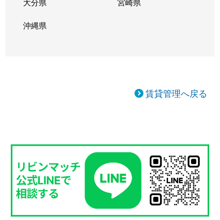
大分県
宮崎県
沖縄県
賃貸管理へ戻る