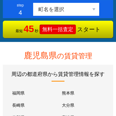
4
45
スタート
無料一括査定
最短
秒
鹿児島県
の賃貸管理
周辺の都道府県から賃貸管理情報を探す
福岡県
熊本県
長崎県
大分県