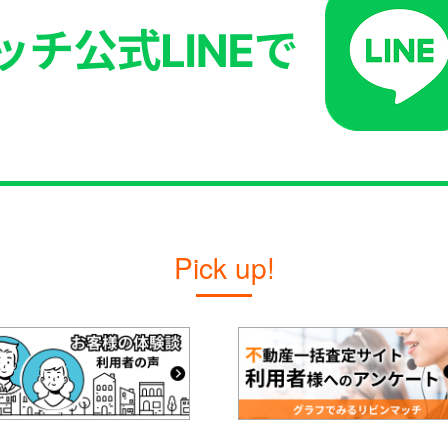
Pick up!