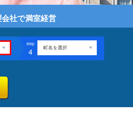
理会社で満室経営
4