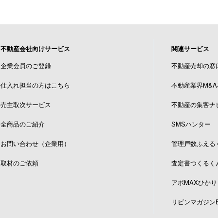
不動産会社向けサービス
関連サービス
企業会員のご登録
不動産売却の窓
仕入れ担当の方はこちら
不動産業界M&
売主取次サービス
不動産の集客ナ
全商品のご紹介
SMSハンター
お問い合わせ（企業用）
管理戸数ふえる
取材のご依頼
査定書つくるく
アポMAXひかり
リビンマガジンB